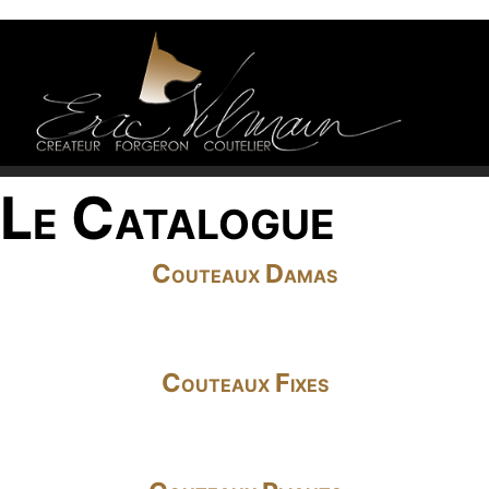
Le Catalogue
Couteaux Damas
Couteaux Fixes