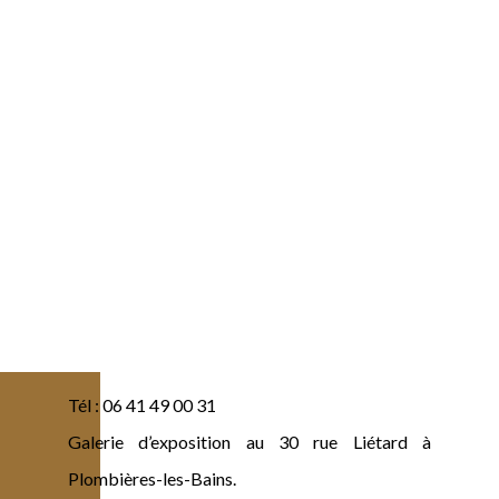
Tél : 06 41 49 00 31
Galerie d’exposition au 30 rue Liétard à
Plombières-les-Bains.