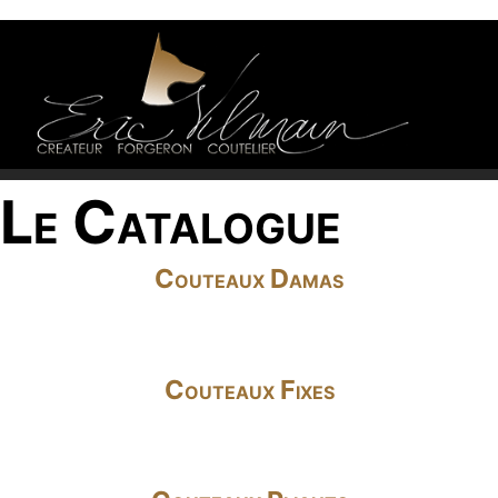
Le Catalogue
Couteaux Damas
Couteaux Fixes