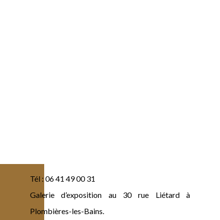
Tél : 06 41 49 00 31
Galerie d’exposition au 30 rue Liétard à
Plombières-les-Bains.