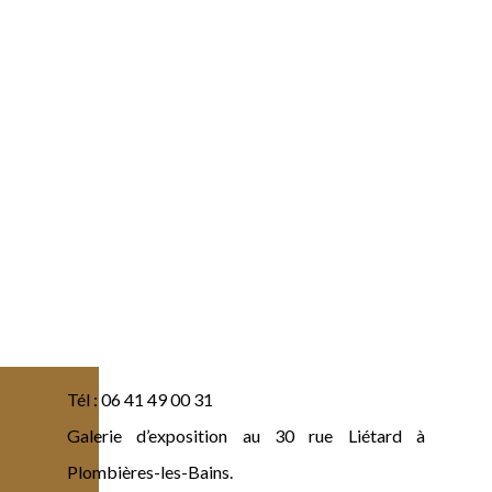
Tél : 06 41 49 00 31
Galerie d’exposition au 30 rue Liétard à
Plombières-les-Bains.