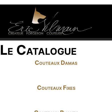
Le Catalogue
Couteaux Damas
Couteaux Fixes