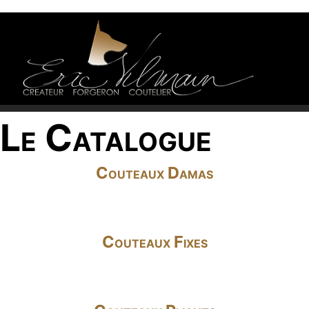
Le Catalogue
Couteaux Damas
Couteaux Fixes