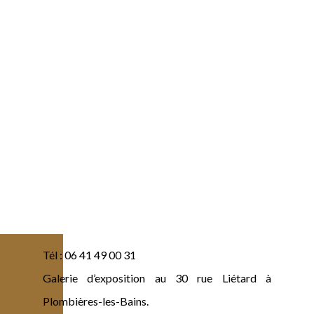
Tél : 06 41 49 00 31
Galerie d’exposition au 30 rue Liétard à
Plombières-les-Bains.