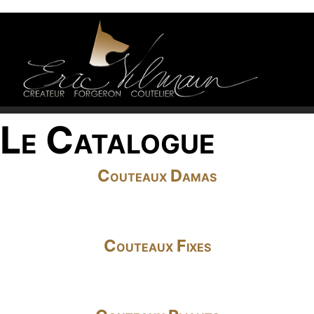
Le Catalogue
Couteaux Damas
Couteaux Fixes