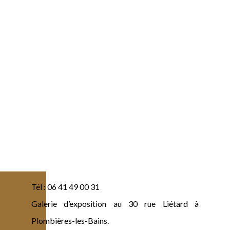
Tél : 06 41 49 00 31
Galerie d’exposition au 30 rue Liétard à
Plombières-les-Bains.