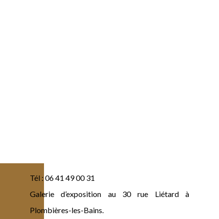
Tél : 06 41 49 00 31
Galerie d’exposition au 30 rue Liétard à
Plombières-les-Bains.