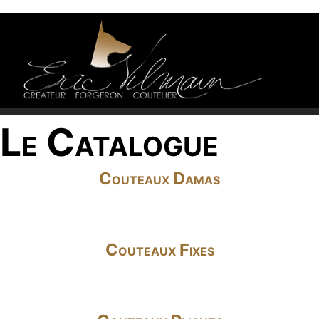
Le Catalogue
Couteaux Damas
Couteaux Fixes